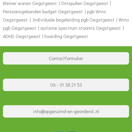
Kleiner wonen Oegstgeest | Ontspullen Oegstgeest |
Persoonsgebonden budget Oegstgeest | pgb Wmo
Oegstgeest | Individuele begeleiding pgb Oegstgeest | Wmo
pgb Oegstgeest | autisme spectrum stoornis Oegstgeest |
ADHD Oegstgeest | hoarding Oegstgeest
Contactformulier
06 - 31 38 21 53
info@opgeruimd-en-geordend .nl