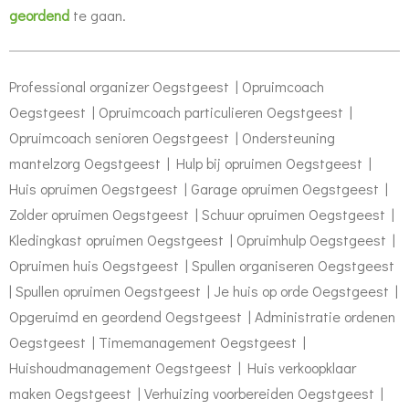
geordend
te gaan
.
Professional organizer Oegstgeest | Opruimcoach
Oegstgeest | Opruimcoach particulieren Oegstgeest |
Opruimcoach senioren Oegstgeest | Ondersteuning
mantelzorg Oegstgeest | Hulp bij opruimen Oegstgeest |
Huis opruimen Oegstgeest | Garage opruimen Oegstgeest |
Zolder opruimen Oegstgeest | Schuur opruimen Oegstgeest |
Kledingkast opruimen Oegstgeest | Opruimhulp Oegstgeest |
Opruimen huis Oegstgeest | Spullen organiseren Oegstgeest
| Spullen opruimen Oegstgeest | Je huis op orde Oegstgeest |
Opgeruimd en geordend Oegstgeest | Administratie ordenen
Oegstgeest | Timemanagement Oegstgeest |
Huishoudmanagement Oegstgeest | Huis verkoopklaar
maken Oegstgeest | Verhuizing voorbereiden Oegstgeest |