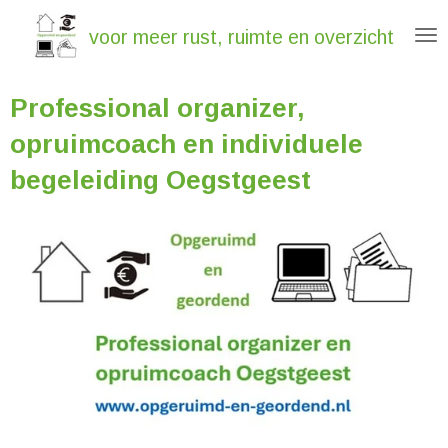
Ga
voor meer rust, ruimte en overzicht
direct
naar
Professional organizer,
de
hoofdinhoud
opruimcoach en individuele
begeleiding Oegstgeest