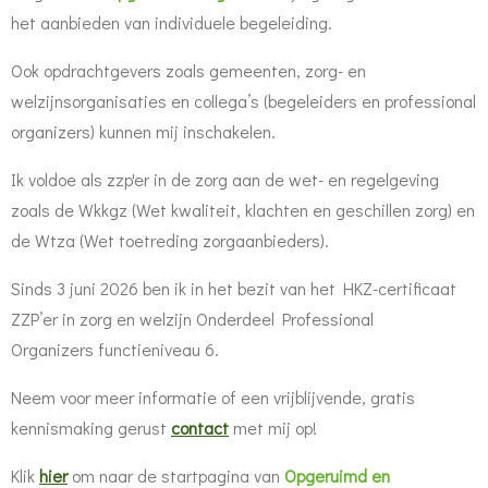
het aanbieden van individuele begeleiding.
Ook opdrachtgevers zoals gemeenten, zorg- en
welzijnsorganisaties en collega’s (begeleiders en professional
organizers) kunnen mij inschakelen.
Ik voldoe als zzp'er in de zorg aan de wet- en regelgeving
zoals de Wkkgz (Wet kwaliteit, klachten en geschillen zorg) en
de Wtza (Wet toetreding zorgaanbieders).
Sinds 3 juni 2026 ben ik in het bezit van het
HKZ-certificaat
ZZP’er in zorg en welzijn Onderdeel Professional
Organizers
functieniveau 6.
Neem voor meer informatie of een vrijblijvende, gratis
kennismaking gerust
contact
met mij op!
Klik
hier
om naar de startpagina van
Opgeruimd en