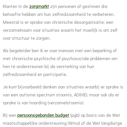
Klanten in de
zorgmarkt
zijn personen of gezinnen die
behoefte hebben om hun zelfredzaamheid te verbeteren.
Meestal is er sprake van chronische desorganisatie: een
verzamelnaam voor situaties waarin het moeilijk is om zelf
voor structuur te zorgen.
Als begeleider ben ik er voor mensen met een beperking of
met chronische psychische of psychosociale problemen om
hen te ondersteunen bij de versterking van hun
zelfredzaamheid en participatie.
Je kunt bijvoorbeeld denken aan situaties waarbij er sprake is
van een autisme spectrum stoornis, AD(H)D, maar ook als er
sprake is van hoarding (verzamelstoornis).
Bij een
persoonsgebonden budget
(pgb) op basis van de Wet
maatschappelijke ondersteuning (Wmo) of de Wet langdurige