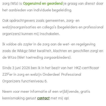
zorg (Wlz) is
Opgeruimd en geordend
je graag van dienst door
het aanbieden van individuele begeleiding.
Ook opdrachtgevers zoals gemeenten, zorg- en
welzijnsorganisaties en collega’s (begeleiders en professional
organizers) kunnen mij inschakelen.
Ik voldoe als zzp'er in de zorg aan de wet- en regelgeving
zoals de Wkkgz (Wet kwaliteit, klachten en geschillen zorg) en
de Wtza (Wet toetreding zorgaanbieders).
Sinds 3 juni 2026 ben ik in het bezit van het
HKZ-certificaat
ZZP’er in zorg en welzijn Onderdeel Professional
Organizers
functieniveau 6.
Neem voor meer informatie of een vrijblijvende, gratis
kennismaking gerust
contact
met mij op!