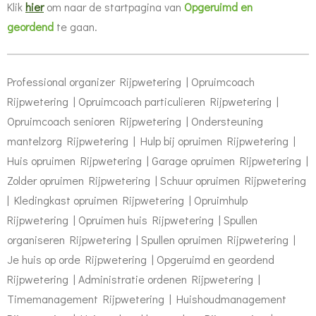
Klik
hier
om naar de startpagina van
Opgeruimd en
geordend
te gaan
.
Professional organizer Rijpwetering | Opruimcoach
Rijpwetering | Opruimcoach particulieren Rijpwetering |
Opruimcoach senioren Rijpwetering | Ondersteuning
mantelzorg Rijpwetering | Hulp bij opruimen Rijpwetering |
Huis opruimen Rijpwetering | Garage opruimen Rijpwetering |
Zolder opruimen Rijpwetering | Schuur opruimen Rijpwetering
| Kledingkast opruimen Rijpwetering | Opruimhulp
Rijpwetering | Opruimen huis Rijpwetering | Spullen
organiseren Rijpwetering | Spullen opruimen Rijpwetering |
Je huis op orde Rijpwetering | Opgeruimd en geordend
Rijpwetering | Administratie ordenen Rijpwetering |
Timemanagement Rijpwetering | Huishoudmanagement