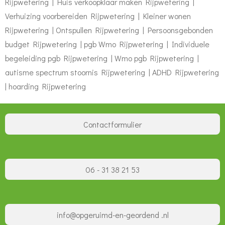
Rijpwetering | Huis verkoopklaar maken Rijpwetering |
Verhuizing voorbereiden Rijpwetering | Kleiner wonen
Rijpwetering | Ontspullen Rijpwetering | Persoonsgebonden
budget Rijpwetering | pgb Wmo Rijpwetering | Individuele
begeleiding pgb Rijpwetering | Wmo pgb Rijpwetering |
autisme spectrum stoornis Rijpwetering | ADHD Rijpwetering
| hoarding Rijpwetering
Contactformulier
06 - 31 38 21 53
info@opgeruimd-en-geordend .nl