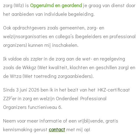
zorg (Wlz) is
Opgeruimd en geordend
je graag van dienst door
het aanbieden van individuele begeleiding.
Ook opdrachtgevers zoals gemeenten, zorg- en
welzijnsorganisaties en collega’s (begeleiders en professional
organizers) kunnen mij inschakelen.
Ik voldoe als zzp'er in de zorg aan de wet- en regelgeving
zoals de Wkkgz (Wet kwaliteit, klachten en geschillen zorg) en
de Wtza (Wet toetreding zorgaanbieders).
Sinds 3 juni 2026 ben ik in het bezit van het
HKZ-certificaat
ZZP’er in zorg en welzijn Onderdeel Professional
Organizers
functieniveau 6.
Neem voor meer informatie of een vrijblijvende, gratis
kennismaking gerust
contact
met mij op!