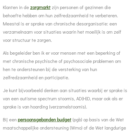
Klanten in de
zorgmarkt
zijn personen of gezinnen die
behoefte hebben om hun zelfredzaamheid te verbeteren.
Meestal is er sprake van chronische desorganisatie: een
verzamelnaam voor situaties waarin het moeilijk is om zelf
voor structuur te zorgen.
Als begeleider ben ik er voor mensen met een beperking of
met chronische psychische of psychosociale problemen om
hen te ondersteunen bij de versterking van hun
zelfredzaamheid en participatie.
Je kunt bijvoorbeeld denken aan situaties waarbij er sprake is
van een autisme spectrum stoornis, AD(H)D, maar ook als er
sprake is van hoarding (verzamelstoornis).
Bij een
persoonsgebonden budget
(pgb) op basis van de Wet
maatschappelijke ondersteuning (Wmo) of de Wet langdurige