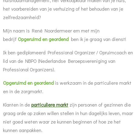
huishoudmanagement, het verkoopklaar maken van je huis,
het voorbereiden van je verhuizing of het behouden van je
zelfredzaamheid?
Mijn naam is René Noordermeer em met mijn
bedrijf
Opgeruimd en geordend
ben ik je graag van dienst!
Ik ben gediplomeerd Professional Organizer / Opruimcoach en
lid van de NBPO (Nederlandse Beroepsvereniging van
Professional Organizers).
Opgeruimd en geordend
is werkzaam in de particuliere markt
en in de zorgmarkt.
Klanten in de
particuliere markt
zijn personen of gezinnen die
graag orde op zaken willen stellen in hun dagelijks leven, maar
niet goed weten waar ze kunnen beginnen of hoe ze het
kunnen aanpakken.